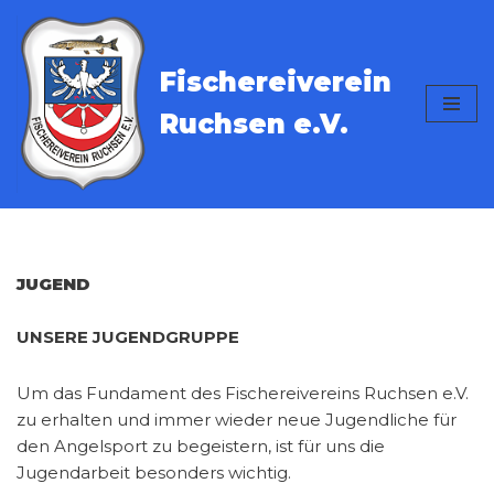
Zum
Fischereiverein
Inhalt
springen
Ruchsen e.V.
JUGEND
UNSERE JUGENDGRUPPE
Um das Fundament des Fischereivereins Ruchsen e.V.
zu erhalten und immer wieder neue Jugendliche für
den Angelsport zu begeistern, ist für uns die
Jugendarbeit besonders wichtig.