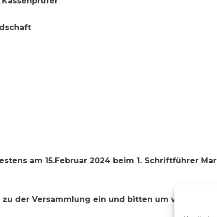
r Kassenprüfer
ndschaft
estens am 15.Februar 2024 beim 1. Schriftführer Ma
r zu der Versammlung ein und bitten um vollzählige