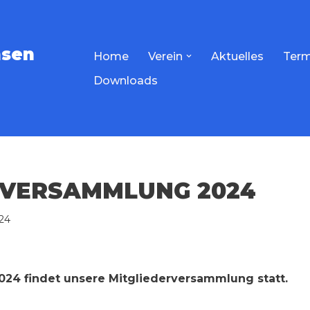
hsen
Home
Verein
Aktuelles
Term
Downloads
RVERSAMMLUNG 2024
24
024 findet unsere Mitgliederversammlung statt.