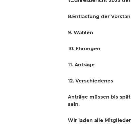
7.Jahresbericht 2023 de
8.Entlastung der Vorsta
9. Wahlen
10. Ehrungen
11. Anträge
12. Verschiedenes
Anträge müssen bis spät
sein.
Wir laden alle Mitgliede