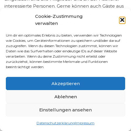
interessierte Personen. Gerne können auch Gäste aus
der Bürgerschaft vorbei sehen. Lassen wir doch
Cookie-Zustimmung
zusammen das Jahr 2025 ausklingen.
verwalten
Um dir ein optimales Erlebnis zu bieten, verwenden wir Technologien
wie Cookies, um Geräteinformationen zu speichern und/oder darauf
zuzugreifen. Wenn du diesen Technologien zustimmst, können wir
Daten wie das Surfverhalten oder eindeutige IDs auf dieser Website
verarbeiten. Wenn du deine Zustimmung nicht erteilst oder
zurückziehst, können bestimmte Merkmale und Funktionen
beeinträchtigt werden.
Akzeptieren
Ablehnen
Einstellungen ansehen
Datenschutzerklärung
Impressum