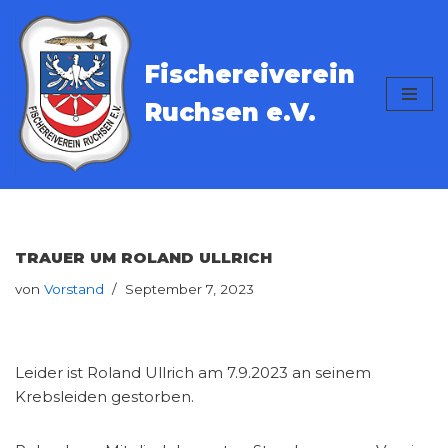
Zum
Fischereiverein
Inhalt
springen
Ruchsen e.V.
TRAUER UM ROLAND ULLRICH
von
Vorstand
September 7, 2023
Leider ist Roland Ullrich am 7.9.2023 an seinem
Krebsleiden gestorben.